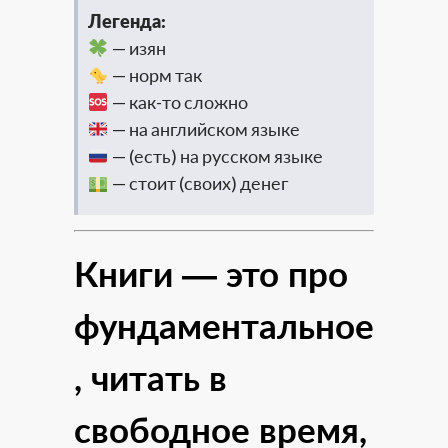
Легенда:
— изян
— норм так
— как-то сложно
— на английском языке
— (есть) на русском языке
— стоит (своих) денег
Книги — это про
фундаментальное
, читать в
свободное время,