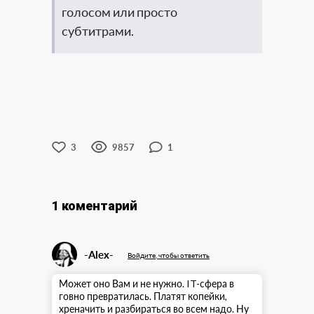
голосом или просто
субтитрами.
3
9857
1
1 коментарий
-Alex-
Войдите, чтобы ответить
Может оно Вам и не нужно. IT-сфера в
говно превратилась. Платят копейки,
хреначить и разбираться во всем надо. Ну