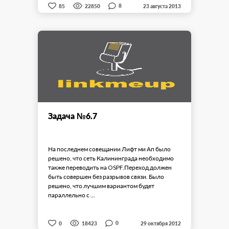
8
85
22850
23 августа 2013
Задача №6.7
На последнем совещании Лифт ми Ап было
решено, что сеть Калининграда необходимо
также переводить на OSPF.Переход должен
быть совершен без разрывов связи. Было
решено, что лучшим вариантом будет
параллельно с ...
0
0
18423
29 октября 2012