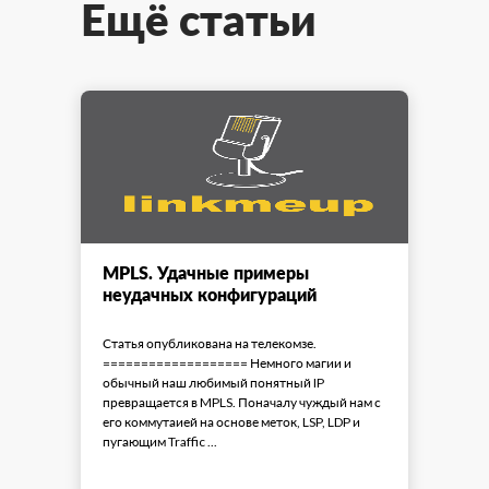
Ещё статьи
MPLS. Удачные примеры
неудачных конфигураций
Статья опубликована на телекомзе.
=================== Немного магии и
обычный наш любимый понятный IP
превращается в MPLS. Поначалу чуждый нам с
его коммутаией на основе меток, LSP, LDP и
пугающим Traffic ...