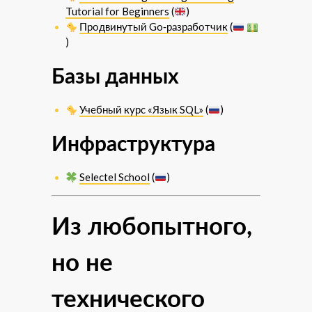
Tutorial for Beginners
(
)
Продвинутый Go‑разработчик
(
)
Базы данных
Учебный курс «Язык SQL»
(
)
Инфраструктура
Selectel School
(
)
Из любопытного,
но не
технического