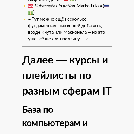
Kubernetes in action
. Marko Luksa (
)
● Тут можно ещё несколько
фундаментальных вещей добавить,
вроде Кнута или Макконела — но это
уже всё же для продвинутых.
Далее — курсы и
плейлисты по
разным сферам IT
База по
компьютерам и