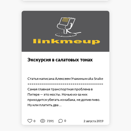
Экскурсия в салатовых тонах
Статья написана Алексеем Учакиным aka Snake
===========================================
Самая главная транспортная проблема в
Питере — это мосты. Ночью из-за них
приходится убегать из кабака, не допив пиво.
Ну или платить два ...
0
0
7391
2 августа 2019