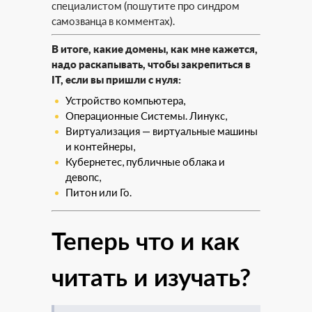
специалистом (пошутите про синдром
самозванца в комментах).
В итоге, какие домены, как мне кажется,
надо раскапывать, чтобы закрепиться в
IT, если вы пришли с нуля:
Устройство компьютера,
Операционные Системы. Линукс,
Виртуализация — виртуальные машины
и контейнеры,
Кубернетес, публичные облака и
девопс,
Питон или Го.
Теперь что и как
читать и изучать?