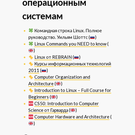
операционным
системам
Командная строка Linux. Полное
руководство. Уильям Шоттс (
)
Linux Commands you NEED to know
(
)
Linux от REBRAIN
(
)
Курсы информационных технологий
2011
(
)
Computer Organization and
Architecture
(
)
Introduction to Linux – Full Course for
Beginners
(
)
CS50: Introduction to Computer
Science от Гарварда
(
)
Computer Hardware and Architecture
(
)