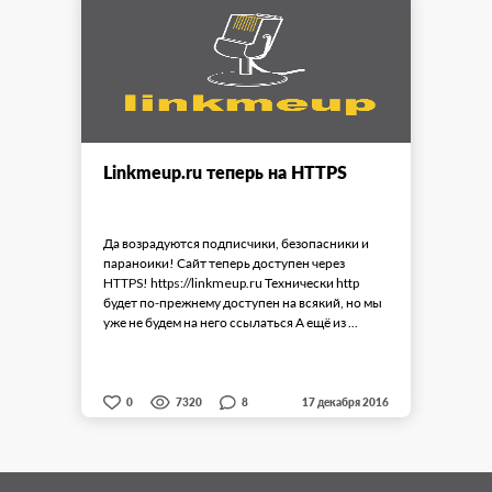
Linkmeup.ru теперь на HTTPS
Да возрадуются подписчики, безопасники и
параноики! Сайт теперь доступен через
HTTPS! https://linkmeup.ru Технически http
будет по-прежнему доступен на всякий, но мы
уже не будем на него ссылаться А ещё из ...
8
0
7320
17 декабря 2016