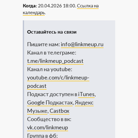
Когда:
20.04.2026 18:00.
Ссылка на
календарь
.
Оставайтесь на связи
Пишите нам:
info@linkmeup.ru
Канал в телеграме:
t.me/linkmeup_podcast
Канал на youtube:
youtube.com/c/linkmeup-
podcast
Подкаст доступен в
iTunes
,
Google Подкастах
,
Яндекс
Музыке
,
Castbox
Сообщество в вк:
vk.com/linkmeup
Группа в фб: