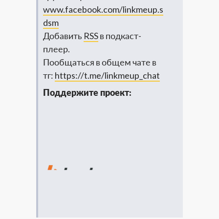
www.facebook.com/linkmeup.s
dsm
Добавить
RSS
в подкаст-
плеер.
Пообщаться в общем чате в
тг:
https://t.me/linkmeup_chat
Поддержите проект: