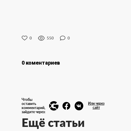
0
550
0
0 коментариев
Чтобы
Или через
оставить
сайт
комментарий,
зайдите через:
Ещё статьи