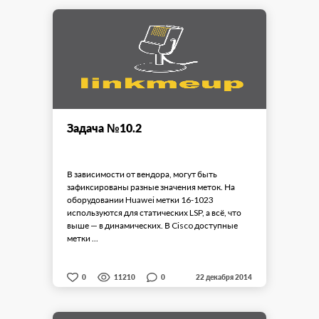
Задача №10.2
В зависимости от вендора, могут быть
зафиксированы разные значения меток. На
оборудовании Huawei метки 16-1023
используются для статических LSP, а всё, что
выше — в динамических. В Cisco доступные
метки ...
0
0
11210
22 декабря 2014