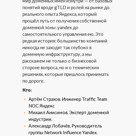
мир доменных имён изнутри — от базовых
понятий вроде gTLD и ролей на рынке до
реального опыта Яндекса, который
прошёл путь от получения собственной
доменной зоны .yandex до
самостоятельного управления ею. Это
редкая история: большинство компаний
никогда не заходят так глубоко в
доменную инфраструктуру, а мы
расскажем не только о бизнесовой
стороне вопроса, но и о технических
решениях, которые пришлось принимать
по дороге.
Кто:
Артём Страхов. Инженер Traffic Team
NOC Яндекс
Михаил Анисимов. Эксперт доменной
индустрии.
Александр Лобачёв. Руководитель
группы Network Influence Yandex.