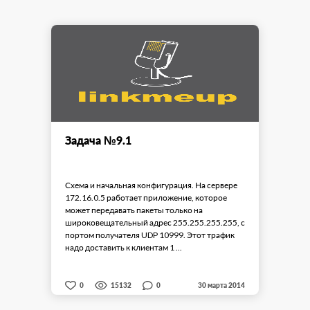
Задача №9.1
Схема и начальная конфигурация. На сервере
172.16.0.5 работает приложение, которое
может передавать пакеты только на
широковещательный адрес 255.255.255.255, с
портом получателя UDP 10999. Этот трафик
надо доставить к клиентам 1 ...
0
0
15132
30 марта 2014