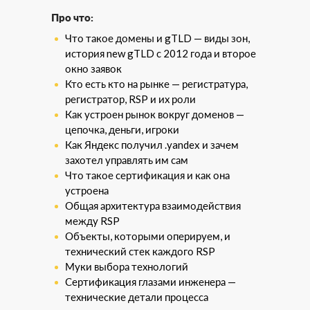
Про что:
Что такое домены и gTLD — виды зон,
история new gTLD с 2012 года и второе
окно заявок
Кто есть кто на рынке — регистратура,
регистратор, RSP и их роли
Как устроен рынок вокруг доменов —
цепочка, деньги, игроки
Как Яндекс получил .yandex и зачем
захотел управлять им сам
Что такое сертификация и как она
устроена
Общая архитектура взаимодействия
между RSP
Объекты, которыми оперируем, и
технический стек каждого RSP
Муки выбора технологий
Сертификация глазами инженера —
технические детали процесса