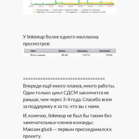
У linkmeup более одного миллиона
просмотров:
=================================
Впереди ещё много планов, много работы.
Один только цикл СДСМ закончится не
раньше, чем через 3-4 года. Спасибо всем
за поддержку и за то, что вы с нами.
И, конечно, linkmeup не был бы таким без
замечательных членов команды:
Максим gluck — первым присоединился к
проекту.