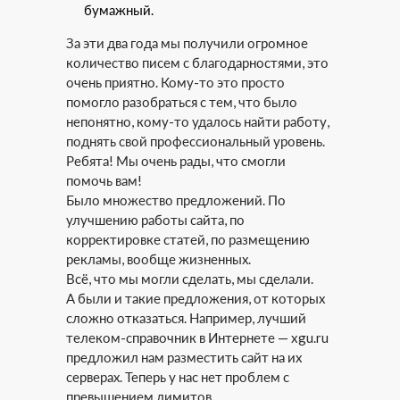
бумажный.
За эти два года мы получили огромное
количество писем с благодарностями, это
очень приятно. Кому-то это просто
помогло разобраться с тем, что было
непонятно, кому-то удалось найти работу,
поднять свой профессиональный уровень.
Ребята! Мы очень рады, что смогли
помочь вам!
Было множество предложений. По
улучшению работы сайта, по
корректировке статей, по размещению
рекламы, вообще жизненных.
Всё, что мы могли сделать, мы сделали.
А были и такие предложения, от которых
сложно отказаться. Например, лучший
телеком-справочник в Интернете — xgu.ru
предложил нам разместить сайт на их
серверах. Теперь у нас нет проблем с
превышением лимитов.