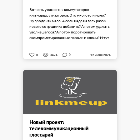
Вот есть у вас сотня коммутаторов
или маршрутизаторов. Это много или мало?
Ну вроде как мало. А если надо на всех разом
нового сотрудника добавить? А потом удалить
уволившегося? А потом поротировать
скомпрометированные пароли и ключи? И тут
...
0
0
3474
12 июня 2024
Новый проект:
телекоммуникационный
глоссарий