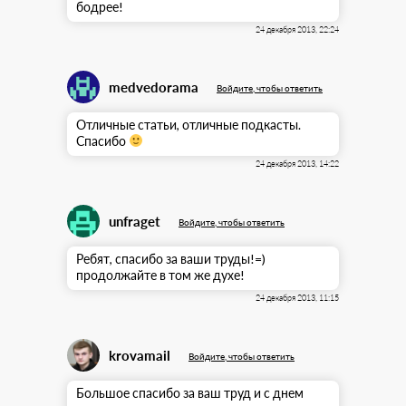
бодрее!
24 декабря 2013, 22:24
medvedorama
Войдите, чтобы ответить
Отличные статьи, отличные подкасты.
Спасибо
24 декабря 2013, 14:22
unfraget
Войдите, чтобы ответить
Ребят, спасибо за ваши труды!=)
продолжайте в том же духе!
24 декабря 2013, 11:15
krovamail
Войдите, чтобы ответить
Большое спасибо за ваш труд и с днем