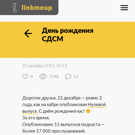
linkmeup
День рождения
СДСМ
22 декабря 2013, 07:13
0
7398
17
Дорогие друзья, 22 декабря — ровно 2
года, как на хабре опубликован
Нулевой
выпуск
. С днём рождения нас!
За это время.
Опубликовано 11 выпусков подкаста —
более 17 000 прослушиваний.