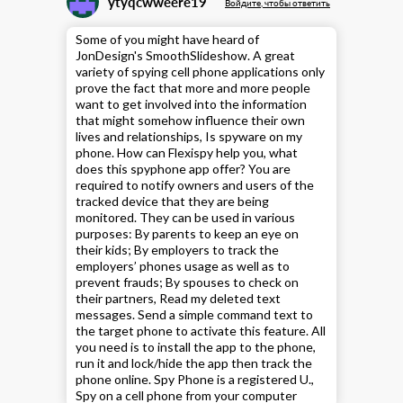
ytyqcwweere19
Войдите, чтобы ответить
Some of you might have heard of
JonDesign's SmoothSlideshow. A great
variety of spying cell phone applications only
prove the fact that more and more people
want to get involved into the information
that might somehow influence their own
lives and relationships,
Is spyware on my
phone
. How can Flexispy help you, what
does this spyphone app offer? You are
required to notify owners and users of the
tracked device that they are being
monitored. They can be used in various
purposes: By parents to keep an eye on
their kids; By employers to track the
employers’ phones usage as well as to
prevent frauds; By spouses to check on
their partners,
Read my deleted text
messages
. Send a simple command text to
the target phone to activate this feature. All
you need is to install the app to the phone,
run it and lock/hide the app then track the
phone online. Spy Phone is a registered U.,
Spy on a cell phone from your computer