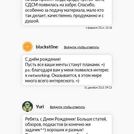
СДСМ появилась на хабре. Спасибо,
особенно за подачу материала, мало кто
так делает, качественно, продуманно и с
душой.
4 февраля 2014, 10:18
blackst0ne
Войдите, чтобы ответить
С днём рождения!
Пусть все ваши мечты станут планами. =)
ps: благодаря вам у меня появился интерес
к networking. Оказывается, в этом мире
много всего интересного. =)
31 декабря 2013, 09:23
Yuri
Войдите, чтобы ответить
Ребята, с Днем Рождения! Больше статей,
обзоров, подкастов (и конечно же
задачек^^) хороших и разных!