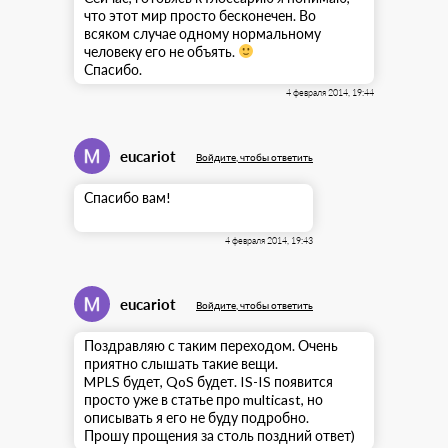
что этот мир просто бесконечен. Во
всяком случае одному нормальному
человеку его не объять.
Спасибо.
4 февраля 2014, 19:44
eucariot
Войдите, чтобы ответить
Спасибо вам!
4 февраля 2014, 19:43
eucariot
Войдите, чтобы ответить
Поздравляю с таким переходом. Очень
приятно слышать такие вещи.
MPLS будет, QoS будет. IS-IS появится
просто уже в статье про multicast, но
описывать я его не буду подробно.
Прошу прощения за столь поздний ответ)