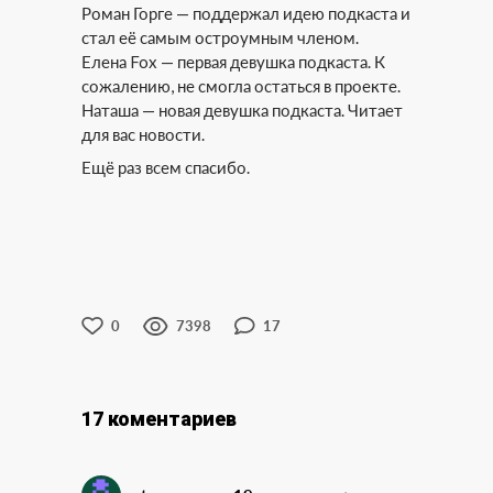
Роман Горге — поддержал идею подкаста и
стал её самым остроумным членом.
Елена Fox — первая девушка подкаста. К
сожалению, не смогла остаться в проекте.
Наташа — новая девушка подкаста. Читает
для вас новости.
Ещё раз всем спасибо.
0
7398
17
17 коментариев