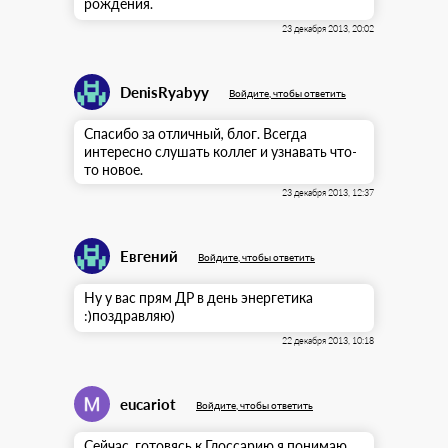
рождения.
23 декабря 2013, 20:02
DenisRyabyy
Войдите, чтобы ответить
Спасибо за отличный, блог. Всегда
интересно слушать коллег и узнавать что-
то новое.
23 декабря 2013, 12:37
Евгений
Войдите, чтобы ответить
Ну у вас прям ДР в день энергетика
:)поздравляю)
22 декабря 2013, 10:18
eucariot
Войдите, чтобы ответить
Сейчас, готовясь к Глоссарию я понимаю,