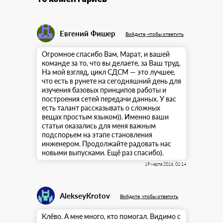
Евгений Фишер
Войдите, чтобы ответить
Огромное спасибо Вам, Марат, и вашей
команде за то, что вы делаете, за Ваш труд.
На мой взгляд, цикл СДСМ — это лучшее,
что есть в рунете на сегодняшний день для
изучения базовых принципов работы и
построения сетей передачи данных. У вас
есть талант рассказывать о сложных
вещах простым языком)). Именно ваши
статьи оказались для меня важным
подспорьем на этапе становления
инженером. Продолжайте радовать нас
новыми выпусками. Ещё раз спасибо).
19 марта 2016, 01:14
AlekseyKrotov
Войдите, чтобы ответить
Клёво. А мне много, кто помогал. Видимо с