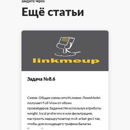
зайдите через:
Ещё статьи
Задача №8.6
Схема: Общая схема сетиУсловие: ЛинкМиАп
получает Full View от обоих
провайдеров.Задание:Не используя атрибуты
weight, local preference или фильтрацию,
настроить маршрутизатор msk-arbat-gw1 так,
чтобы для исходящего трафика Балаган
Телеком был основным, ...