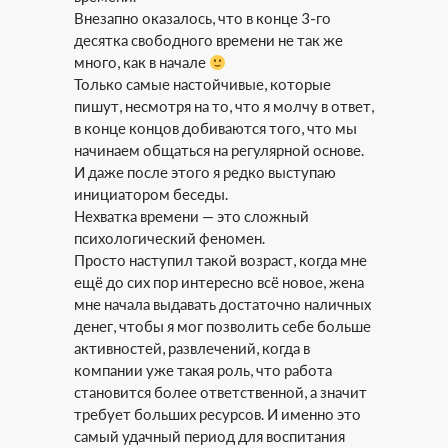
Внезапно оказалось, что в конце 3-го
десятка свободного времени не так же
много, как в начале
Только самые настойчивые, которые
пишут, несмотря на то, что я молчу в ответ,
в конце концов добиваются того, что мы
начинаем общаться на регулярной основе.
И даже после этого я редко выступаю
инициатором беседы.
Нехватка времени — это сложный
психологический феномен.
Просто наступил такой возраст, когда мне
ещё до сих пор интересно всё новое, жена
мне начала выдавать достаточно наличных
денег, чтобы я мог позволить себе больше
активностей, развлечений, когда в
компании уже такая роль, что работа
становится более ответственной, а значит
требует больших ресурсов. И именно это
самый удачный период для воспитания