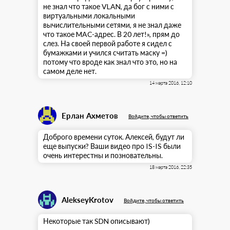
не знал что такое VLAN, да бог с ними с
виртуальными локальными
вычислительными сетями, я не знал даже
что такое MAC-адрес. В 20 лет!», прям до
слез. На своей первой работе я сидел с
бумажками и учился считать маску =)
потому что вроде как знал что это, но на
самом деле нет.
14 марта 2016, 12:10
Ерлан Ахметов
Войдите, чтобы ответить
Доброго времени суток. Алексей, будут ли
еще выпуски? Ваши видео про IS-IS были
очень интерестны и позновательны.
18 марта 2016, 22:35
AlekseyKrotov
Войдите, чтобы ответить
Некоторые так SDN описывают)