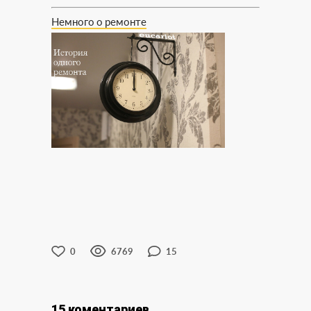
Немного о ремонте
0
6769
15
15 коментариев