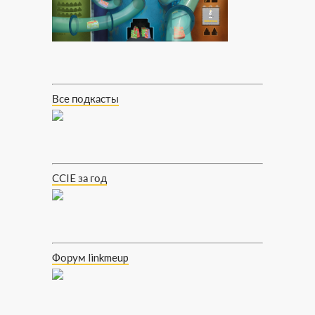
Все подкасты
CCIE за год
Форум linkmeup