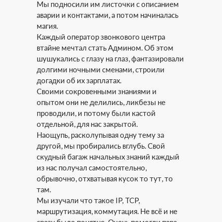
Мы подносили им листочки с описанием
аварии и контактами, а потом начиналась
магия.
Каждый оператор звонкового центра
втайне мечтал стать Админом. Об этом
шушукались с глазу на глаз, фантазировали
долгими ночными сменами, строили
догадки об их зарплатах.
Своими сокровенными знаниями и
опытом они не делились, ликбезы не
проводили, и потому были кастой
отдельной, для нас закрытой.
Наощупь, расколупывая одну тему за
другой, мы пробирались вглубь. Свой
скудный багаж начальных знаний каждый
из нас получал самостоятельно,
обрывочно, отхватывая кусок то тут, то
там.
Мы изучали что такое IP, TCP,
маршрутизация, коммутация. Не всё и не