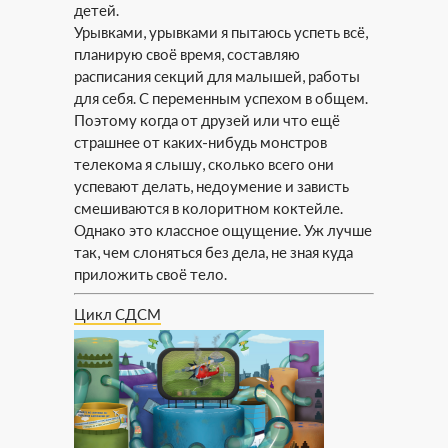
детей.
Урывками, урывками я пытаюсь успеть всё,
планирую своё время, составляю
расписания секций для малышей, работы
для себя. С переменным успехом в общем.
Поэтому когда от друзей или что ещё
страшнее от каких-нибудь монстров
телекома я слышу, сколько всего они
успевают делать, недоумение и зависть
смешиваются в колоритном коктейле.
Однако это классное ощущение. Уж лучше
так, чем слоняться без дела, не зная куда
приложить своё тело.
Цикл СДСМ