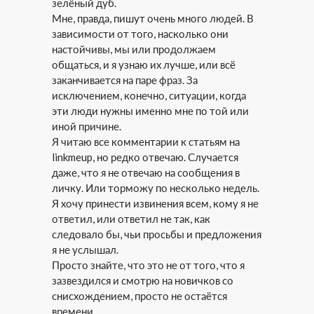
зелёный дуб.
Мне, правда, пишут очень много людей. В
зависимости от того, насколько они
настойчивы, мы или продолжаем
общаться, и я узнаю их лучше, или всё
заканчивается на паре фраз. За
исключением, конечно, ситуации, когда
эти люди нужны именно мне по той или
иной причине.
Я читаю все комментарии к статьям на
linkmeup, но редко отвечаю. Случается
даже, что я не отвечаю на сообщения в
личку. Или торможу по несколько недель.
Я хочу принести извинения всем, кому я не
ответил, или ответил не так, как
следовало бы, чьи просьбы и предложения
я не услышал.
Просто знайте, что это не от того, что я
зазвездился и смотрю на новичков со
снисхождением, просто не остаётся
времени.