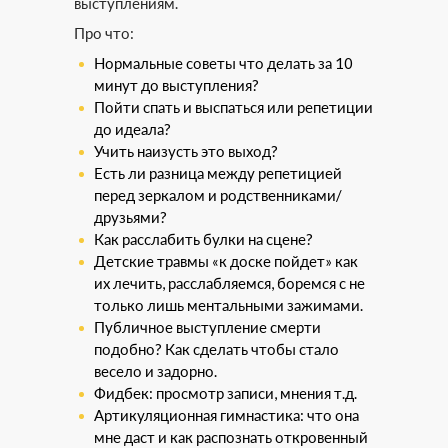
выступлениям.
Про что:
Нормальные советы что делать за 10
минут до выступления?
Пойти спать и выспаться или репетиции
до идеала?
Учить наизусть это выход?
Есть ли разница между репетицией
перед зеркалом и родственниками/
друзьями?
Как расслабить булки на сцене?
Детские травмы «к доске пойдет» как
их лечить, расслабляемся, боремся с не
только лишь ментальными зажимами.
Публичное выступление смерти
подобно? Как сделать чтобы стало
весело и задорно.
Фидбек: просмотр записи, мнения т.д.
Артикуляционная гимнастика: что она
мне даст и как распознать откровенный