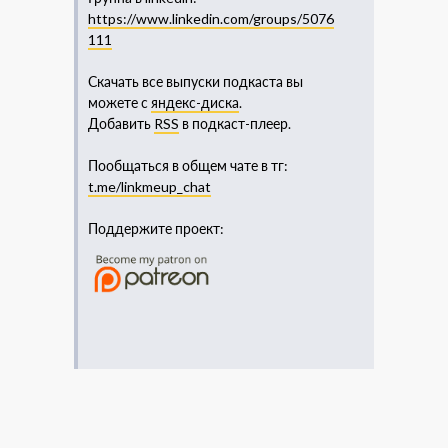
https://www.linkedin.com/groups/5076
111​
Скачать все выпуски подкаста вы
можете с
яндекс-диска
.
Добавить
RSS
в подкаст-плеер.
Пообщаться в общем чате в тг:
t.me/linkmeup_chat
Поддержите проект: