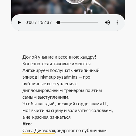
Долой уныние и весеннюю хандру!
Конечно, если таковые имеются.
Ангажируем послушать нетипичный
эпизод linkmeup sysadmins — про
публичные выступления с
дипломированным тренером по этим
самым выступлениям.
Чтобы каждый, носящий гордо знамя IT,
мог выйти на сцену и заливаться соловьём,
а не, краснея, заикаться.
Кто
:
Саша Джазовая
, андрагог по публичным