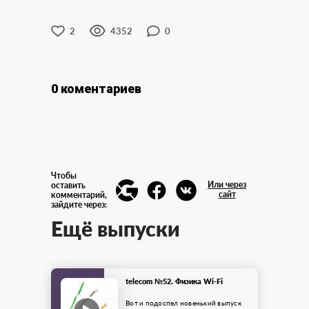
2
4352
0
0 коментариев
Чтобы
Или через
оставить
сайт
комментарий,
зайдите через:
Ещё выпуски
telecom №52. Физика Wi-Fi
Вот и подоспел новенький выпуск