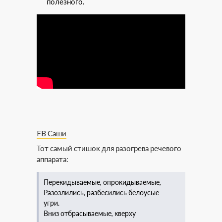
полезного.
FB Саши
Тот самый стишок для разогрева речевого
аппарата:
Перекидываемые, опрокидываемые,
Разозлились, разбесились белоусые
угри.
Вниз отбрасываемые, кверху