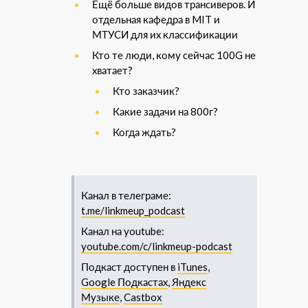
Ещё больше видов трансиверов. И
отдельная кафедра в MIT и
МТУСИ для их классификации
Кто те люди, кому сейчас 100G не
хватает?
Кто заказчик?
Какие задачи на 800г?
Когда ждать?
Канал в телеграме:
t.me/linkmeup_podcast
Канал на youtube:
youtube.com/c/linkmeup-podcast
Подкаст доступен в
iTunes
,
Google Подкастах
,
Яндекс
Музыке
,
Castbox