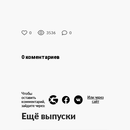
0
3536
0
0 коментариев
Чтобы
Или через
оставить
сайт
комментарий,
зайдите через:
Ещё выпуски