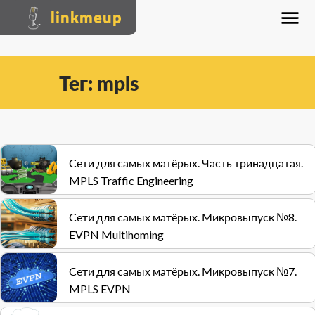
linkmeup
Тег: mpls
Сети для самых матёрых. Часть тринадцатая.
MPLS Traffic Engineering
Сети для самых матёрых. Микровыпуск №8.
EVPN Multihoming
Сети для самых матёрых. Микровыпуск №7.
MPLS EVPN