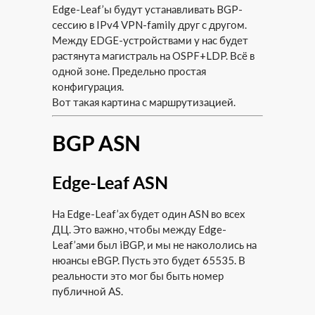
Edge-Leaf’ы будут устанавливать BGP-
сессию в IPv4 VPN-family друг с другом.
Между EDGE-устройствами у нас будет
растянута магистраль на OSPF+LDP. Всё в
одной зоне. Предельно простая
конфигурация.
Вот такая картина с маршрутизацией.
BGP ASN
Edge-Leaf ASN
На Edge-Leaf’ах будет один ASN во всех
ДЦ. Это важно, чтобы между Edge-
Leaf’ами был iBGP, и мы не накололись на
нюансы eBGP. Пусть это будет 65535. В
реальности это мог бы быть номер
публичной AS.