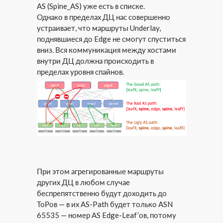
AS (Spine_AS) уже есть в списке.
Однако в пределах ДЦ нас совершенно
устраивает, что маршруты Underlay,
поднявшиеся до Edge не смогут спуститься
вниз. Вся коммуникация между хостами
внутри ДЦ должна происходить в
пределах уровня спайнов.
При этом агрегированные маршруты
других ДЦ в любом случае
беспрепятственно будут доходить до
ТоРов — в их AS-Path будет только ASN
65535 — номер AS Edge-Leaf’ов, потому