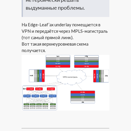
выдуманные проблемы.
На Edge-Leaf’ах underlay помещается в
VPN и передаётся через MPLS-магистраль
(тот самый прямой линк).
Вот такая верхнеуровневая схема
получается.