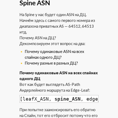
Spine ASN
На Spine у нас будет один ASN на ДЦ.
Начнём здесь с самого первого номера из
диапазона приватных AS — 64512, 64513
итд.
Почему ASN на ДЦ?
Декомпозируем этот вопрос на два:
Почему одинаковые ASN на всех
спайнах одного ДЦ?
Почему разные в разных ДЦ?
Почему одинаковые ASN на всех спайнах
одного ДЦ
Вот как будет выглядеть AS-Path
Андерлейного маршрута на Edge-Leaf:
[leafX_ASN, 
spine_ASN
, edge_ASN]
При попытке заанонсировать его обратно
на Спайн, тот его отбросит потому что его