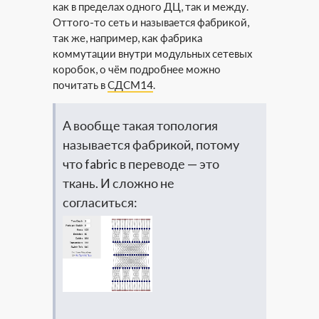
как в пределах одного ДЦ, так и между.
Оттого-то сеть и называется фабрикой,
так же, например, как фабрика
коммутации внутри модульных сетевых
коробок, о чём подробнее можно
почитать в
СДСМ14
.
А вообще такая топология
называется фабрикой, потому
что fabric в переводе — это
ткань. И сложно не
согласиться: