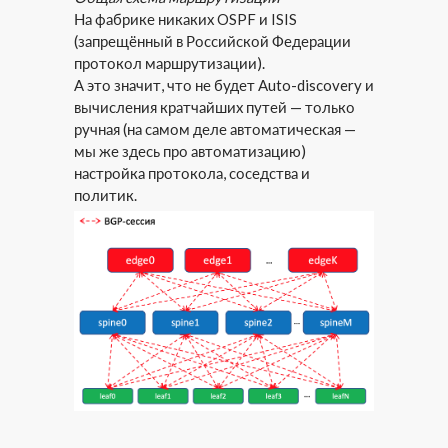
На фабрике никаких OSPF и ISIS
(запрещённый в Российской Федерации
протокол маршрутизации).
А это значит, что не будет Auto-discovery и
вычисления кратчайших путей — только
ручная (на самом деле автоматическая —
мы же здесь про автоматизацию)
настройка протокола, соседства и
политик.