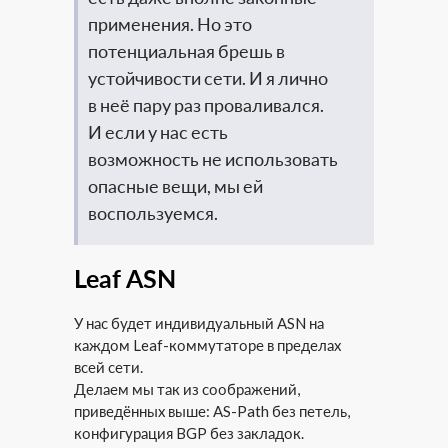
применения. Но это
потенциальная брешь в
устойчивости сети. И я лично
в неё пару раз проваливался.
И если у нас есть
возможность не использовать
опасные вещи, мы ей
воспользуемся.
Leaf ASN
У нас будет индивидуальный ASN на
каждом Leaf-коммутаторе в пределах
всей сети.
Делаем мы так из соображений,
приведённых выше: AS-Path без петель,
конфигурация BGP без закладок.