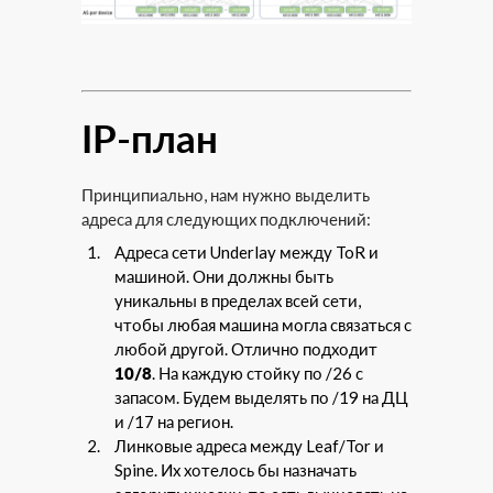
IP-план
Принципиально, нам нужно выделить
адреса для следующих подключений:
Адреса сети Underlay между ToR и
машиной. Они должны быть
уникальны в пределах всей сети,
чтобы любая машина могла связаться с
любой другой. Отлично подходит
10/8
. На каждую стойку по /26 с
запасом. Будем выделять по /19 на ДЦ
и /17 на регион.
Линковые адреса между Leaf/Tor и
Spine. Их хотелось бы назначать