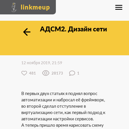
linkmeup
АДСМ2. Дизайн сети
12 ноября 2019, 21:59
481
28173
1
В первых двух статьях я поднял вопрос
автоматизации и набросал её фреймворк,
во второй сделал отступление в
виртуализацию сети, как первый подход к
автоматизации настройки сервисов.
А теперь пришло время нарисовать схему