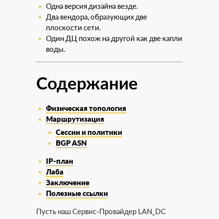
Одна версия дизайна везде.
Два вендора, образующих две
плоскости сети.
Один ДЦ похож на другой как две капли
воды.
Содержание
Физическая топология
Маршрутизация
Сессии и политики
BGP ASN
IP-план
Лаба
Заключение
Полезные ссылки
Пусть наш Сервис-Провайдер LAN_DC