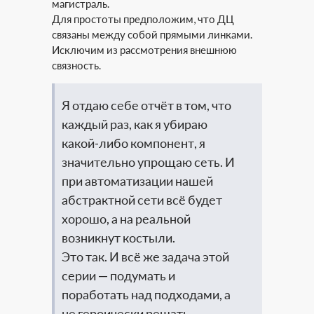
магистраль.
Для простоты предположим, что ДЦ
связаны между собой прямыми линками.
Исключим из рассмотрения внешнюю
связность.
Я отдаю себе отчёт в том, что
каждый раз, как я убираю
какой-либо компонент, я
значительно упрощаю сеть. И
при автоматизации нашей
абстрактной сети всё будет
хорошо, а на реальной
возникнут костыли.
Это так. И всё же задача этой
серии — подумать и
поработать над подходами, а
не героически решать