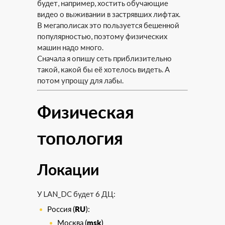
будет, например, хостить обучающие
видео о выживании в застрявших лифтах.
В мегаполисах это пользуется бешенной
популярностью, поэтому физических
машин надо много.
Сначала я опишу сеть приблизительно
такой, какой бы её хотелось видеть. А
потом упрощу для лабы.
Физическая
топология
Локации
У LAN_DC будет 6 ДЦ:
Россия (
RU
):
Москва (
msk
)