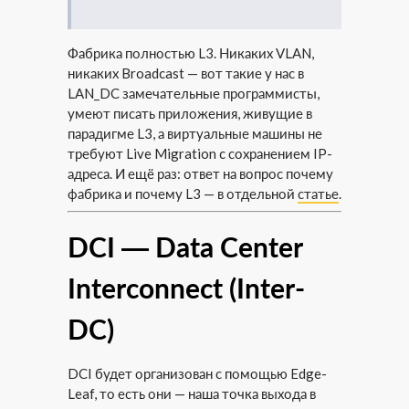
Фабрика полностью L3. Никаких VLAN,
никаких Broadcast — вот такие у нас в
LAN_DC замечательные программисты,
умеют писать приложения, живущие в
парадигме L3, а виртуальные машины не
требуют Live Migration c сохранением IP-
адреса. И ещё раз: ответ на вопрос почему
фабрика и почему L3 — в отдельной
статье
.
DCI — Data Center
Interconnect (Inter-
DC)
DCI будет организован с помощью Edge-
Leaf, то есть они — наша точка выхода в