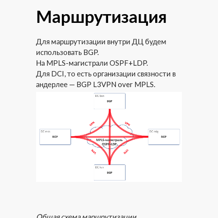
Маршрутизация
Для маршрутизации внутри ДЦ будем
использовать BGP.
На MPLS-магистрали OSPF+LDP.
Для DCI, то есть организации связности в
андерлее — BGP L3VPN over MPLS.
Общая схема маршрутизации