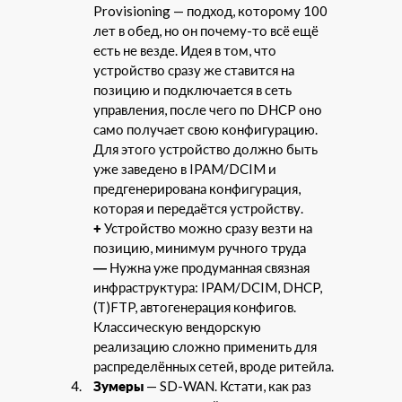
Provisioning — подход, которому 100
лет в обед, но он почему-то всё ещё
есть не везде. Идея в том, что
устройство сразу же ставится на
позицию и подключается в сеть
управления, после чего по DHCP оно
само получает свою конфигурацию.
Для этого устройство должно быть
уже заведено в IPAM/DCIM и
предгенерирована конфигурация,
которая и передаётся устройству.
+
Устройство можно сразу везти на
позицию, минимум ручного труда
—
Нужна уже продуманная связная
инфраструктура: IPAM/DCIM, DHCP,
(T)FTP, автогенерация конфигов.
Классическую вендорскую
реализацию сложно применить для
распределённых сетей, вроде ритейла.
Зумеры
— SD-WAN. Кстати, как раз