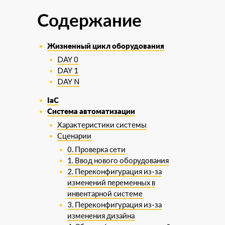
Содержание
Жизненный цикл оборудования
DAY 0
DAY 1
DAY N
IaC
Система автоматизации
Характеристики системы
Сценарии
0. Проверка сети
1. Ввод нового оборудования
2. Переконфигурация из-за
изменений переменных в
инвентарной системе
3. Переконфигурация из-за
изменения дизайна