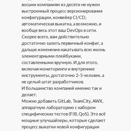
восьми компаниям из десяти не нужен
выстроенный процесс версионирования
конфигурации, конвейер CI/CD,
автоматическая выкатка, а возможно, и
вообще весь этот ваш DevOps в сети.
Скорее всего, вам действительно
достаточно залить первичный конфиг, а
дальше изменения накатывать всю жизнь
элементарными плейбуками,
составленными вручную. И для этого,
включая мониторинги и внутренние
инструменты, достаточно 2-5 человек, а
не целый штат разработчиков.
И большинство компаний именно так и
делает.
Можно добавить GitLab, TeamCity, AWX,
аппаратную лабораторию с набором
специфических тестов (FIB, QoS). Это всё
мощные улучшайзеры, которые сделают
процесс выкатки новой конфигурации