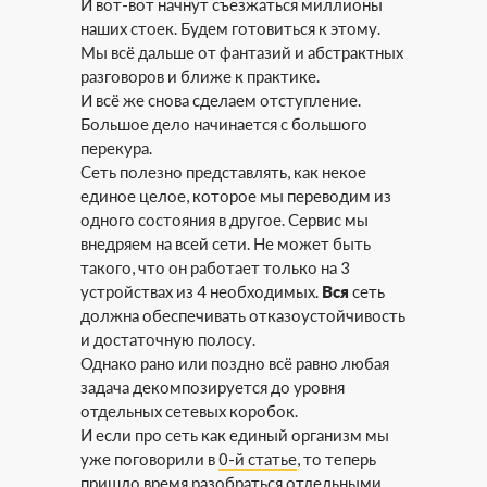
И вот-вот начнут съезжаться миллионы
наших стоек. Будем готовиться к этому.
Мы всё дальше от фантазий и абстрактных
разговоров и ближе к практике.
И всё же снова сделаем отступление.
Большое дело начинается с большого
перекура.
Сеть полезно представлять, как некое
единое целое, которое мы переводим из
одного состояния в другое. Сервис мы
внедряем на всей сети. Не может быть
такого, что он работает только на 3
устройствах из 4 необходимых.
Вся
сеть
должна обеспечивать отказоустойчивость
и достаточную полосу.
Однако рано или поздно всё равно любая
задача декомпозируется до уровня
отдельных сетевых коробок.
И если про сеть как единый организм мы
уже поговорили в
0-й статье
, то теперь
пришло время разобраться отдельными