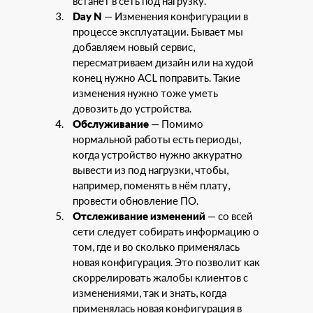
встанет в сеть под нагрузку.
Day N
— Изменения конфигурации в
процессе эксплуатации. Бывает мы
добавляем новый сервис,
пересматриваем дизайн или на худой
конец нужно ACL поправить. Такие
изменения нужно тоже уметь
довозить до устройства.
Обслуживание
— Помимо
нормальной работы есть периоды,
когда устройство нужно аккуратно
вывести из под нагрузки, чтобы,
например, поменять в нём плату,
провести обновление ПО.
Отслеживание изменений
— со всей
сети следует собирать информацию о
том, где и во сколько применялась
новая конфигурация. Это позволит как
скоррелировать жалобы клиентов с
изменениями, так и знать, когда
применялась новая конфигурация в