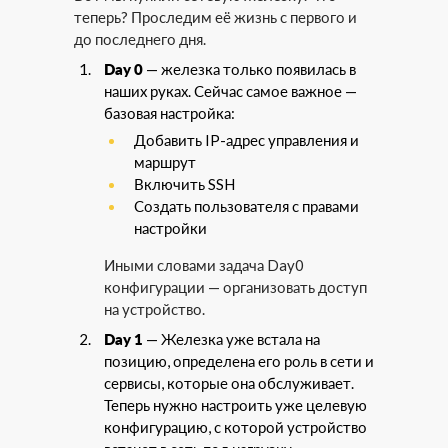
теперь? Проследим её жизнь с первого и
до последнего дня.
Day 0
— железка только появилась в
наших руках. Сейчас самое важное —
базовая настройка:
Добавить IP-адрес управления и
маршрут
Включить SSH
Создать пользователя с правами
настройки
Иными словами задача Day0
конфигурации — организовать доступ
на устройство.
Day 1
— Железка уже встала на
позицию, определена его роль в сети и
сервисы, которые она обслуживает.
Теперь нужно настроить уже целевую
конфигурацию, с которой устройство