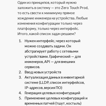
Один из принципов, который нужно
заложить в систему — это Zero Touch Prod,
то есть свести к минимуму прямое
хождение инженера на устройства. Любые
изменения конфигурации только через
платформу, только через интерфейс.
Итого, какой список задач решаем?
Нужен интерфейс, через который
можно создавать задачи. Он
абстрагирует работу с сетевыми
устройствами. Графический — для
инженеров, API — для внешних
сервисов.
Ввод новых устройств
Актуализация данных в инвентарной
системе (LLDP, список интерфейсов,
IP-адресов, версия ПО)
Генерация целевых конфигураций
Применение целевых конфигураций и
временных патчей (тшут, костыль)