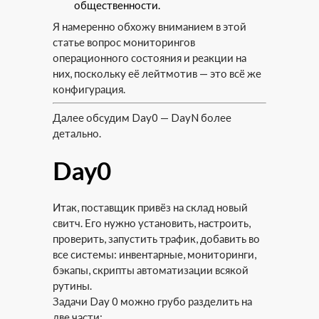
общественности.
Я намеренно обхожу вниманием в этой
статье вопрос мониторингов
операционного состояния и реакции на
них, поскольку её лейтмотив — это всё же
конфигурация.
Далее обсудим Day0 — DayN более
детально.
Day0
Итак, поставщик привёз на склад новый
свитч. Его нужно установить, настроить,
проверить, запустить трафик, добавить во
все системы: инвентарные, мониторинги,
бэкапы, скрипты автоматизации всякой
рутины.
Задачи Day 0 можно грубо разделить на
две части: