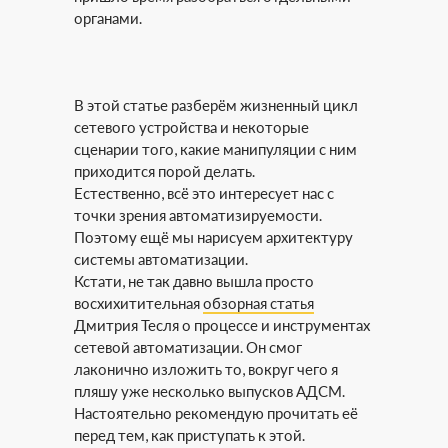
органами.
В этой статье разберём жизненный цикл
сетевого устройства и некоторые
сценарии того, какие манипуляции с ним
приходится порой делать.
Естественно, всё это интересует нас с
точки зрения автоматизируемости.
Поэтому ещё мы нарисуем архитектуру
системы автоматизации.
Кстати, не так давно вышла просто
восхихитительная
обзорная статья
Дмитрия Тесля о процессе и инструментах
сетевой автоматизации. Он смог
лаконично изложить то, вокруг чего я
пляшу уже несколько выпусков АДСМ.
Настоятельно рекомендую прочитать её
перед тем, как приступать к этой.