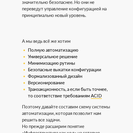
значительно безопаснее. Но они не
переведут управление конфигурацией на
принципиально новый уровень.
А мы ведь всё же хотим
Полную автоматизацию
Универсальное решение
Минимизацию рутины
Безопасные выкатки конфигурации
Формализованный дизайн
Версионирование
Транзакционность, а если быть точнее,
то соответствие требованиям
ACID
Поэтому давайте составим схему системы
автоматизации, которая позволит нам
решить все задачи.
Но прежде расширим понятие
«Инфраструктура как код» на сетевую