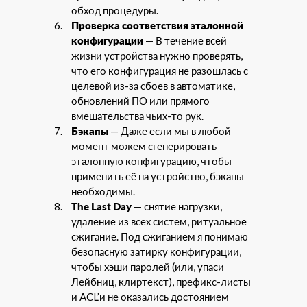
обход процедуры.
Проверка соответствия эталонной
конфигурации
— В течение всей
жизни устройства нужно проверять,
что его конфигурация не разошлась с
целевой из-за сбоев в автоматике,
обновлений ПО или прямого
вмешательства чьих-то рук.
Бэкапы
— Даже если мы в любой
момент можем сгенерировать
эталонную конфигурацию, чтобы
применить её на устройство, бэкапы
необходимы.
The Last Day
— снятие нагрузки,
удаление из всех систем, ритуальное
сжигание. Под сжиганием я понимаю
безопасную затирку конфигурации,
чтобы хэши паролей (или, упаси
Лейбниц, клиртекст), префикс-листы
и ACL’и не оказались достоянием