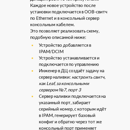
Каждое новое устройство после
установки подключается в OOB-свитч
по Ethernet и в консольный сервер
консольным кабелем.
Это позволяет реализовать схему,
подобную описанной ниже:
Устройство добавляется в
IPAM/DCIM
Устройство устанавливается и
подключается по управлению
Инженер в ДЦ создаёт задачу на
сервер наливки:
настроить свитч,
как Leaf, за консольными
сервером №7, порт 3
Сервер наливки подключается на
указанный порт, забирает
серийный номер, с которым идёт
в IPAM, генерирует базовый
конфиг и обратно через тот же
консольный порт применяет