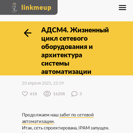
linkmeup
АДСМ4. Жизненный
цикл сетевого
оборудования и
архитектура
системы
автоматизации
20 апреля 2021, 22:59
618
16208
3
Продолжаем наш
забег по сетевой
автоматизации
.
Итак, сеть спроектирована, IPAM запущен.