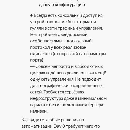
данную конфигурацию
+
Всегда есть консольный доступ на
устройство, какие бы шторма ни
гуляли в сети трафика и управления.
Нет проблем с вендорскими
особенностями — консольный
протокол у всех реализован
одинаково (с поправкой на параметры
порта)
—
Совсем непросто и в абсолютных
цифрах недёшево реализовывать ещё
одну сеть управления. Не подходит
для географически распределённых
сетей. Требуется серьёзная
инфраструктура даже в минимальном
варианте без использования сервера
наливки.
Как видите, любые решения по
автоматизации Day 0 требуют чего-то