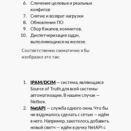
Сличение целевых и реальных
конфигов
Снятие и возврат нагрузки
Обновление ПО
Сбор бэкапов, коммитов,
Диспетчеризация задач,
выполняющихся на железе.
Соответственно схематично я бы
изобразил это так:
IPAM/DCIM
— система, являющаяся
Source of Truth для всей системы
автоматизации. В нашем случае —
Netbox.
NetAPI
— служба одного окна. Что бы
ни вздумалось сделать с сетью — идём
в него. Например, захотелось добавить
новый свитч — идём в ручку NetAPI с