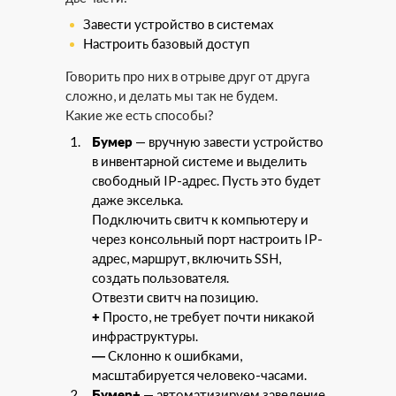
Завести устройство в системах
Настроить базовый доступ
Говорить про них в отрыве друг от друга
сложно, и делать мы так не будем.
Какие же есть способы?
Бумер
— вручную завести устройство
в инвентарной системе и выделить
свободный IP-адрес. Пусть это будет
даже экселька.
Подключить свитч к компьютеру и
через консольный порт настроить IP-
адрес, маршрут, включить SSH,
создать пользователя.
Отвезти свитч на позицию.
+
Просто, не требует почти никакой
инфраструктуры.
—
Склонно к ошибками,
масштабируется человеко-часами.
Бумер+
— автоматизируем заведение