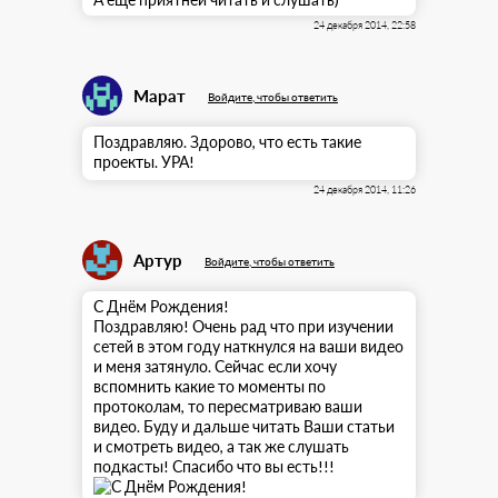
24 декабря 2014, 22:58
Марат
Войдите, чтобы ответить
Поздравляю. Здорово, что есть такие
проекты. УРА!
24 декабря 2014, 11:26
Артур
Войдите, чтобы ответить
С Днём Рождения!
Поздравляю! Очень рад что при изучении
сетей в этом году наткнулся на ваши видео
и меня затянуло. Сейчас если хочу
вспомнить какие то моменты по
протоколам, то пересматриваю ваши
видео. Буду и дальше читать Ваши статьи
и смотреть видео, а так же слушать
подкасты! Спасибо что вы есть!!!