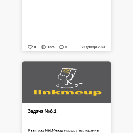
0
0
1226
22 декабря 2024
Задача №6.1
К выпуску №6.Между маршрутизаторами в