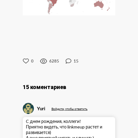
0
6285
15
15 коментариев
Yuri
Войдите, чтобы ответить
C днем рождения, коллеги!
Приятно видеть, что linkmeup растет и
развивается)
А еще приятней читать и слушать)