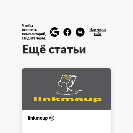
Чтобы
Или через
оставить
сайт
комментарий,
зайдите через:
Ещё статьи
linkmeup ⑬