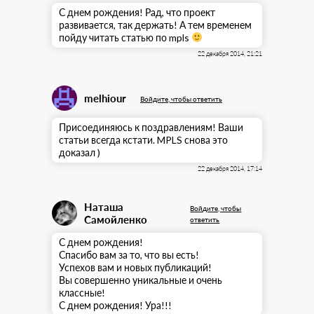
С днем рождения! Рад, что проект
развивается, так держать! А тем временем
пойду читать статью по mpls
22 декабря 2014, 21:21
melhiour
Войдите, чтобы ответить
Присоединяюсь к поздравлениям! Ваши
статьи всегда кстати. MPLS снова это
доказал )
22 декабря 2014, 17:14
Наташа
Войдите, чтобы
Самойленко
ответить
С днем рождения!
Спасибо вам за то, что вы есть!
Успехов вам и новых публикаций!
Вы совершенно уникальные и очень
классные!
С днем рождения! Ура!!!