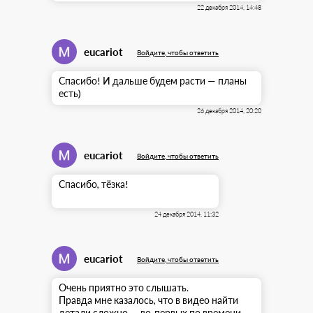
22 декабря 2014, 14:48
eucariot
Войдите, чтобы ответить
Спасибо! И дальше будем расти — планы
есть)
26 декабря 2014, 20:20
eucariot
Войдите, чтобы ответить
Спасибо, тёзка!
24 декабря 2014, 11:32
eucariot
Войдите, чтобы ответить
Очень приятно это слышать.
Правда мне казалось, что в видео найти
детали сложно — во-первых по времени