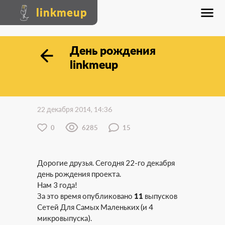
linkmeup
День рождения
linkmeup
22 декабря 2014, 14:36
0
6285
15
Дорогие друзья. Сегодня 22-го декабря
день рождения проекта.
Нам 3 года!
За это время опубликовано
11
выпусков
Сетей Для Самых Маленьких (и 4
микровыпуска).