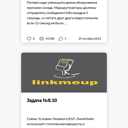
Питере надо уменьшить время обнаружения
пропажи соседа. Маршрутизаторы должны
отправлять сообщения Hello каждые 3
секунды, и считать друг друга недоступными,
если 12 секунд не было ...
5
0
45188
29 октября 2012
Задача №8.10
Схема: Условие: Никакого BGP. ЛинкМиАп
использует статические маршруты к