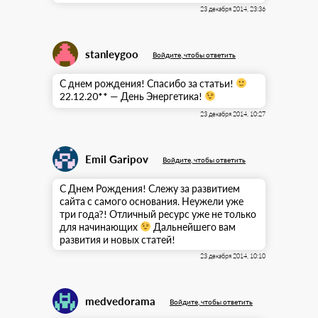
23 декабря 2014, 23:36
stanleygoo
Войдите, чтобы ответить
С днем рождения! Спасибо за статьи!
22.12.20** — День Энергетика!
23 декабря 2014, 10:27
Emil Garipov
Войдите, чтобы ответить
С Днем Рождения! Слежу за развитием
сайта с самого основания. Неужели уже
три года?! Отличный ресурс уже не только
для начинающих
Дальнейшего вам
развития и новых статей!
23 декабря 2014, 10:10
medvedorama
Войдите, чтобы ответить