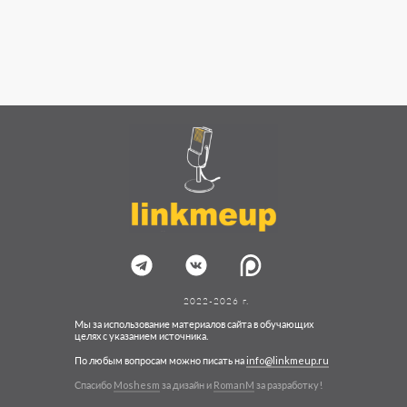
2022-2026 г.
Мы за использование материалов сайта в обучающих
целях с указанием источника.
По любым вопросам можно писать на
info@linkmeup.ru
Спасибо
Moshesm
за дизайн и
RomanM
за разработку!