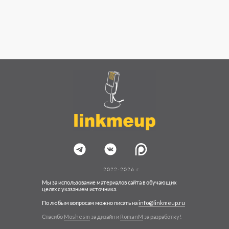
2022-2026 г.
Мы за использование материалов сайта в обучающих
целях с указанием источника.
По любым вопросам можно писать на
info@linkmeup.ru
Спасибо
Moshesm
за дизайн и
RomanM
за разработку!