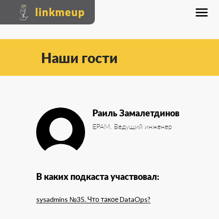
linkmeup
Наши гости
Раиль Замалетдинов
EPAM. Ведущий инженер
В каких подкаста участвовал:
sysadmins №35. Что такое DataOps?