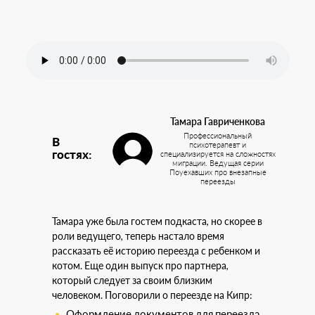
Тамара Гавриченкова
Профессиональный
В
психотерапевт и
гостях:
специализируется на сложностях
миграции. Ведущая серии
Поуехавших про внезапные
переезды
Тамара уже была гостем подкаста, но скорее в
роли ведущего, теперь настало время
рассказать её историю переезда с ребенком и
котом. Еще один выпуск про партнера,
который следует за своим близким
человеком. Поговорили о переезде на Кипр:
Оформление документов для переезда