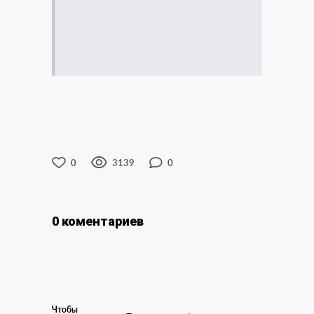
0
3139
0
0 коментариев
Чтобы