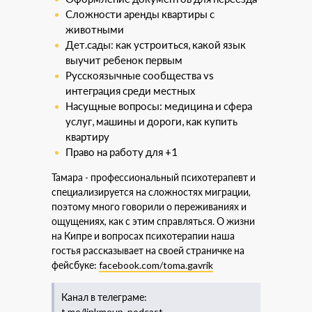
Сложности аренды квартиры с
животными
Дет.сады: как устроиться, какой язык
выучит ребенок первым
Русскоязычные сообщества vs
интеграция среди местных
Насущные вопросы: медицина и сфера
услуг, машины и дороги, как купить
квартиру
Право на работу для +1
Тамара - профессиональный психотерапевт и
специализируется на сложностях миграции,
поэтому много говорили о переживаниях и
ощущениях, как с этим справляться. О жизни
на Кипре и вопросах психотерапии наша
гостья рассказывает на своей страничке на
фейсбуке:
facebook.com/toma.gavrik
Канал в телеграме:
t.me/linkmeup_podcast