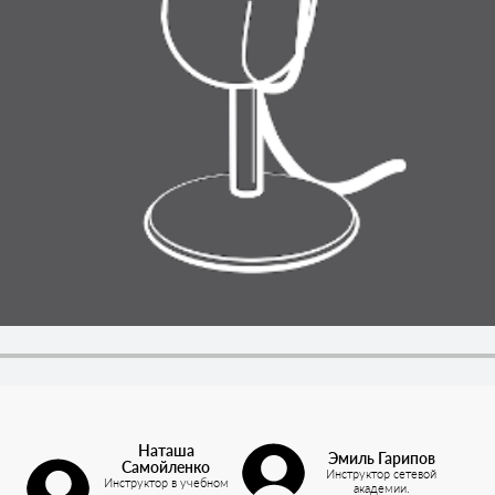
Наташа
Эмиль Гарипов
Самойленко
Инструктор сетевой
Инструктор в учебном
академии.