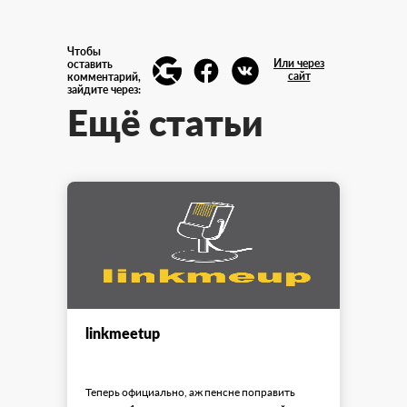
Чтобы
Или через
оставить
сайт
комментарий,
зайдите через:
Ещё статьи
linkmeetup
Теперь официально, аж пенсне поправить