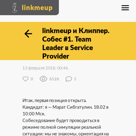
linkmeup
linkmeup и Клиппер.
Собес #1. Team
Leader в Service
Provider
13 февраля 2018, 00:46
0
6526
5
Итак, первая позиция открыта.
Кандидат: я — Марат Сибгатулин. 18.02 в
10:00 Мск.
Собеседование будет проводиться в
режиме полной симуляции реальной
ситуации: мы не знакомы, ориентация на