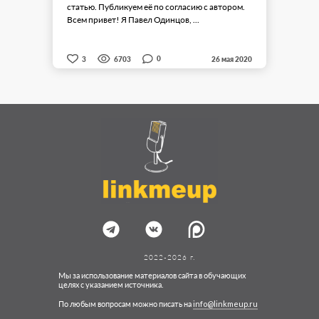
статью. Публикуем её по согласию с автором.
Всем привет! Я Павел Одинцов, ...
0
3
6703
26 мая 2020
2022-2026 г.
Мы за использование материалов сайта в обучающих
целях с указанием источника.
По любым вопросам можно писать на
info@linkmeup.ru