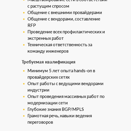
с растущим спросом
Общение с внешними провайдерами
Общение с вендорами, составление
RFP
Проведение всех профилактических и
экстренных работ
Техническая ответственность за
команду инженеров
Требуемая квалификация
Минимум 5 лет опыта hands-on в
провайдерских сетях
Опыт работы с ведущими вендорами
индустрии
Опыт проведения массивных работ по
модернизации сети
Глубокие знания BGP/MPLS
Грамотная речь, навыки ведения
переговоров