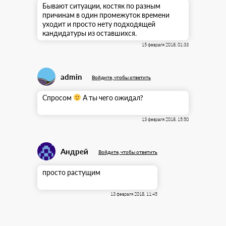
Бывают ситуации, костяк по разным
причинам в один промежуток времени
уходит и просто нету подходящей
кандидатуры из оставшихся.
15 февраля 2018, 01:33
admin
Войдите, чтобы ответить
Спросом
А ты чего ожидал?
13 февраля 2018, 15:50
Андрей
Войдите, чтобы ответить
просто растущим
13 февраля 2018, 11:45