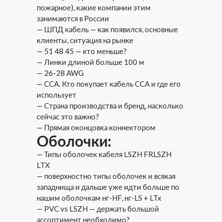
пожарное), какие компании этим
занимаются в России
— ШПД кабель — как появился, основные
клиенты, ситуация на рынке
— 51 48 45 — кто меньше?
— Линки длиной больше 100 м
— 26-28 AWG
— CCA. Кто покупает кабель ССА и где его
использует
— Страна производства и бренд, насколько
сейчас это важно?
— Прямая оконцовка коннектором
Оболочки:
— Типы оболочек кабеля LSZH FRLSZH
LTX
— поверхностно типы оболочек и всякая
западнища и дальше уже идти больше по
нашим оболочкам нг-HF, нг-LS + LTx
— PVC vs LSZH — держать большой
ассортимент необходимо?