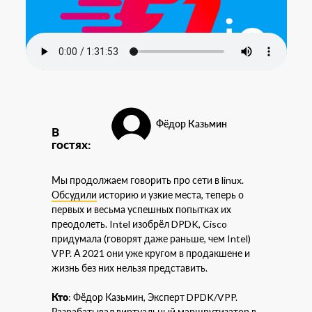
Фёдор Казьмин
В
гостях:
Мы продолжаем говорить про сети в linux.
Обсудили
историю и узкие места, теперь о
первых и весьма успешных попытках их
преодолеть. Intel изобрёл DPDK, Cisco
придумала (говорят даже раньше, чем Intel)
VPP. А 2021 они уже кругом в продакшене и
жизнь без них нельзя представить.
Кто
: Фёдор Казьмин, Эксперт DPDK/VPP.
Разрабатывал виртуальный маршрутизатор в