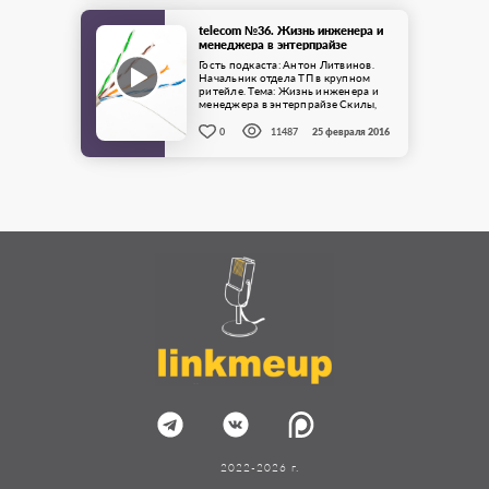
telecom №36. Жизнь инженера и
менеджера в энтерпрайзе
Гость подкаста: Антон Литвинов.
Начальник отдела ТП в крупном
ритейле. Тема: Жизнь инженера и
менеджера в энтерпрайзе Скилы,
которые помогут выжить в диком ...
0
11487
25 февраля 2016
2022-2026 г.