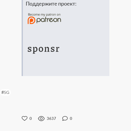
Поддержите проект:
#
5G
0
3637
0