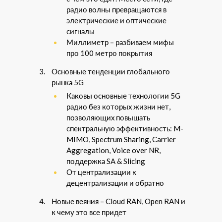
радио волны превращаются в
электрические и оптические
сигналы
Миллиметр – разбиваем мифы
про 100 метро покрытия
Основные тенденции глобального
рынка 5G
Каковы основные технологии 5G
радио без которых жизни нет,
позволяющих повышать
спектральную эффективность: M-
MIMO, Spectrum Sharing, Carrier
Aggregation, Voice over NR,
поддержка SA & Slicing
От централизации к
децентрализации и обратно
Новые веяния – Cloud RAN, Open RAN и
к чему это все придет