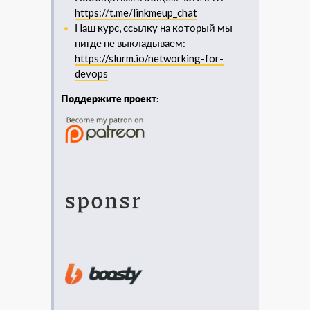
https://t.me/linkmeup_chat
Наш курс, ссылку на который мы
нигде не выкладываем:
https://slurm.io/networking-for-
devops
Поддержите проект: