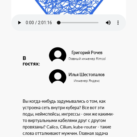
Григорий Рочев
В
Главный инженер Rimsol
гостях:
Илья Шестопалов
Инженер Яндекс
Вы когда-нибудь задумывались о том, как
устроена сеть внутри кубера? Все вот эти
поды, неймспейсы, ингрессы - они же какими-
то виртуальными кабелями друг с другом
провязаны? Calico, Cilium, kube-router - такие
слова отталкивают мужчин. Главная задача