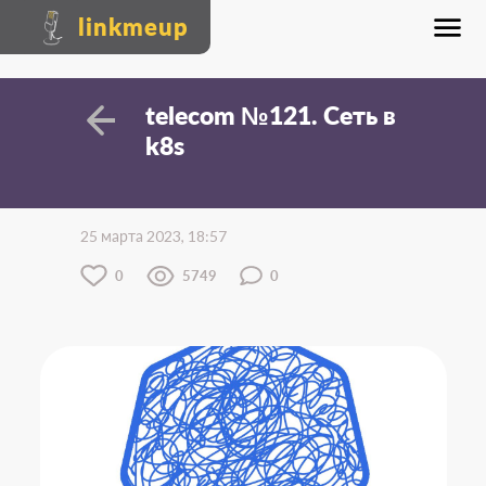
linkmeup
telecom №121. Сеть в
k8s
25 марта 2023, 18:57
0
5749
0