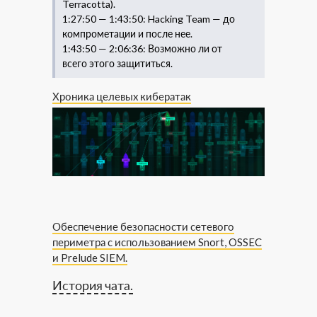
Terracotta).
1:27:50 — 1:43:50: Hacking Team — до
компрометации и после нее.
1:43:50 — 2:06:36: Возможно ли от
всего этого защититься.
Хроника целевых кибератак
Обеспечение безопасности сетевого
периметра с использованием Snort, OSSEC
и Prelude SIEM.
История чата.