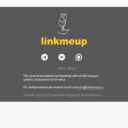
2022-2026 г.
Мы за использование материалов сайта в обучающих
целях с указанием источника.
По любым вопросам можно писать на
info@linkmeup.ru
Спасибо
Moshesm
за дизайн и
RomanM
за разработку!