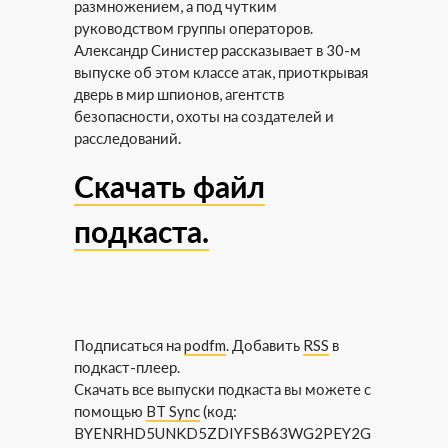
размножением, а под чутким
руководством группы операторов.
Александр Синистер рассказывает в 30-м
выпуске об этом классе атак, приоткрывая
дверь в мир шпионов, агентств
безопасности, охоты на создателей и
расследований.
Скачать файл
подкаста.
Подписаться на
podfm
. Добавить
RSS
в
подкаст-плеер.
Скачать все выпуски подкаста вы можете с
помощью
BT Sync
(код:
BYENRHD5UNKD5ZDIYFSB63WG2PEY2G