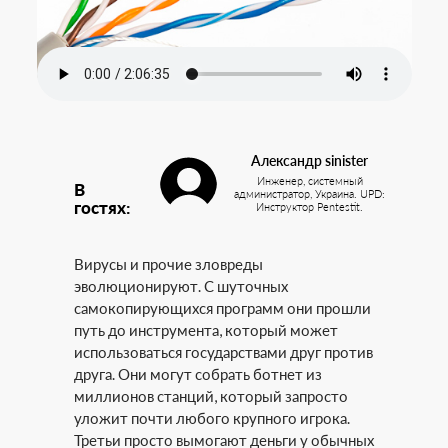
Александр sinister
Инженер, системный
В
администратор, Украина. UPD:
гостях:
Инструктор Pentestit.
Вирусы и прочие зловреды
эволюционируют. С шуточных
самокопирующихся программ они прошли
путь до инструмента, который может
использоваться государствами друг против
друга. Они могут собрать ботнет из
миллионов станций, который запросто
уложит почти любого крупного игрока.
Третьи просто вымогают деньги у обычных