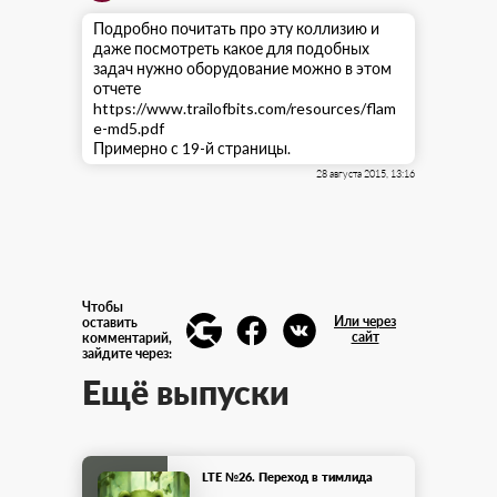
Подробно почитать про эту коллизию и
даже посмотреть какое для подобных
задач нужно оборудование можно в этом
отчете
https://www.trailofbits.com/resources/flam
e-md5.pdf
Примерно с 19-й страницы.
28 августа 2015, 13:16
Чтобы
Или через
оставить
сайт
комментарий,
зайдите через:
Ещё выпуски
LTE №26. Переход в тимлида