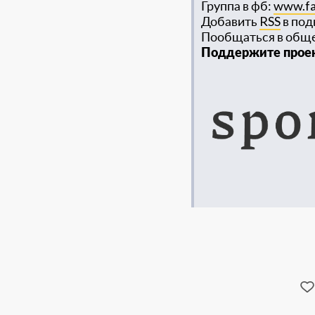
Группа в фб:
www.fa
Добавить
RSS
в под
Пообщаться в общем
Поддержите проек