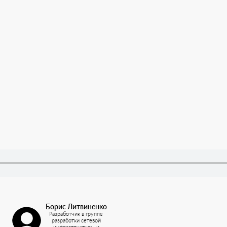
Борис Литвиненко
Разработчик в группе
разработки сетевой
инфраструктуры и