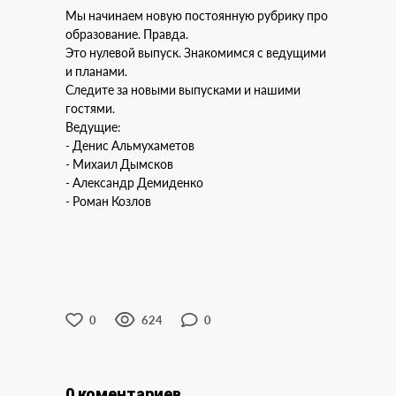
Мы начинаем новую постоянную рубрику про
образование. Правда.
Это нулевой выпуск. Знакомимся с ведущими
и планами.
Следите за новыми выпусками и нашими
гостями.
Ведущие:
- Денис Альмухаметов
- Михаил Дымсков
- Александр Демиденко
- Роман Козлов
0
624
0
0 коментариев