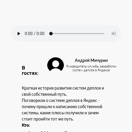
Андрей Мичурин
Руководитель службы разработки
В
систем деплоя в Яндексе
гостях:
Краткая история развития систем деплоя и
свой собственный путь.
Поговорили о системе деплоя в Яндекс -
почему пришли к написанию собственной
системы, какие плюсы получили и зачем
стоит проийти тот же путь.
Кто: